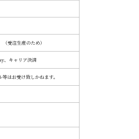
。（受注生産のため）
sy、キャリア決済
ル等はお受け致しかねます。