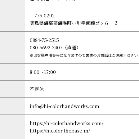
〒775-0202
徳島県海部郡海陽町小川字躑躅ゴソ６－２
0884-75-2515
080-5692-3407（直通）
※お客様専用番号になりますので営業のお電話はご遠慮ください
8:00～17:00
不定休
info@hi-colorhandworks.com
https://hi-colorhandworks.com/
https://hicolor.thebase.in/