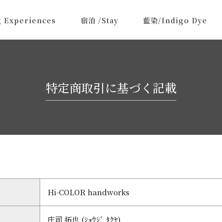
 Experiences
宿泊 /Stay
藍染/Indigo Dye
特定商取引に基づく記載
Hi-COLOR handworks
庄司 拓也 (ｼｮｳｼﾞ ﾀｸﾔ)