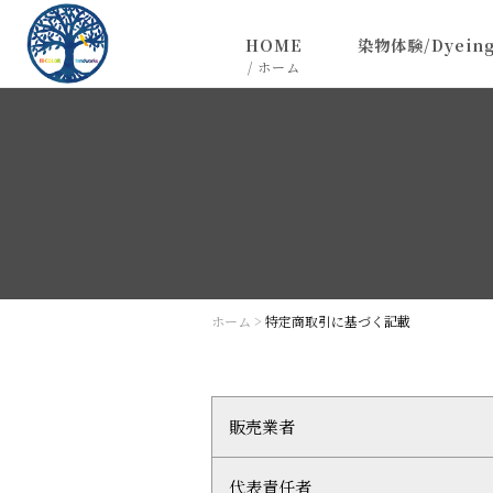
HOME
染物体験/Dyeing
/ ホーム
お問い合わせ
特定商取引に基づく記載
ホーム
>
特定商取引に基づく記載
販売業者
代表責任者