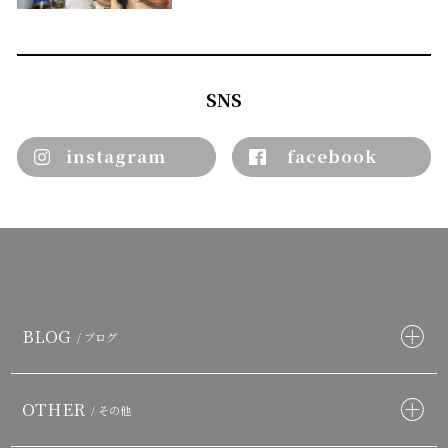
SNS
instagram
facebook
BLOG
/ ブログ
OTHER
/ その他