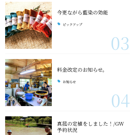
今更ながら藍染の効能
ピックアップ
03
料金改定のお知らせ。
お知らせ
04
真菰の定植をしました！/GW
予約状況