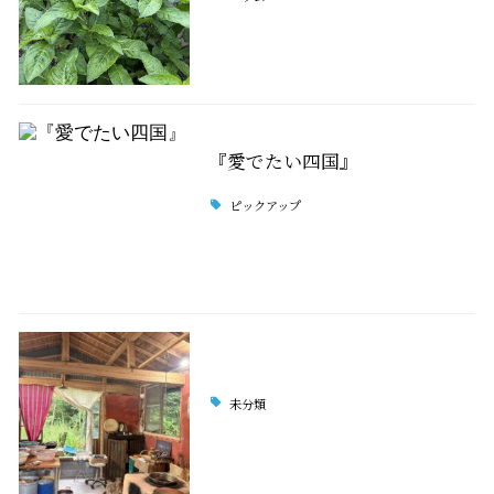
『愛でたい四国』
ピックアップ
未分類