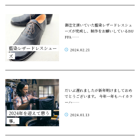
御注文頂いていた藍染レザードレスシュ
ーズが完成し、制作をお願いしているBU
FFA……
藍染レザードレスシュー
2024.02.21
ズ
だいぶ遅れましたが新年明けましておめ
でとうございます。 今年一年もハイカラ
ーハ……
2024年を迎えて思う
2024.01.13
事。