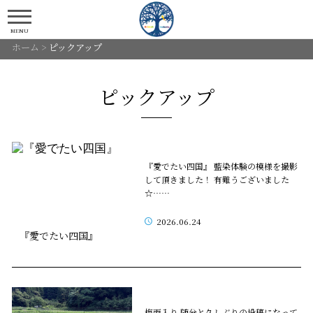
MENU
ホーム
>
ピックアップ
ピックアップ
『愛でたい四国』 藍染体験の模様を撮影
して頂きました！ 有難うございました
☆……
2026.06.24
『愛でたい四国』
梅雨入り 随分と久しぶりの投稿になって