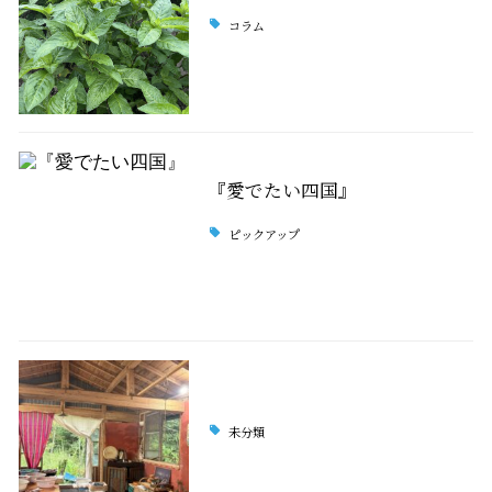
コラム
『愛でたい四国』
ピックアップ
未分類