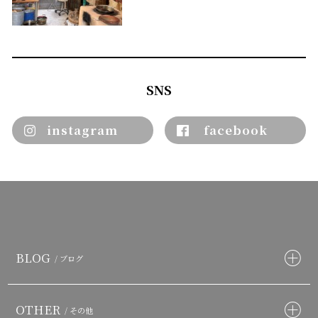
SNS
instagram
facebook
BLOG
/ ブログ
OTHER
/ その他