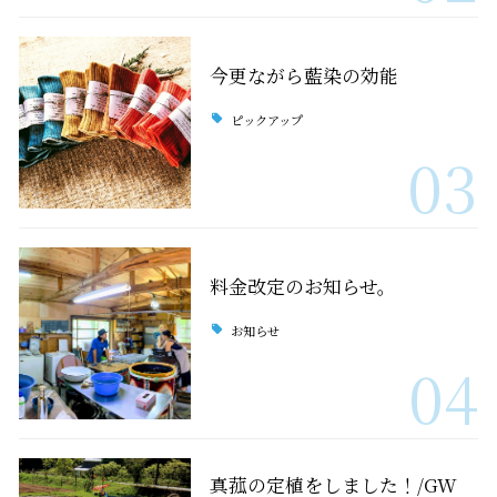
今更ながら藍染の効能
ピックアップ
03
料金改定のお知らせ。
お知らせ
04
真菰の定植をしました！/GW