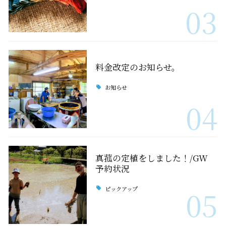
03
料金改定のお知らせ。
お知らせ
04
真菰の定植をしました！/GW
予約状況
ピックアップ
05