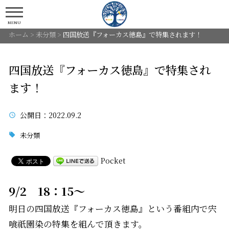
MENU
ホーム
>
未分類
>
四国放送『フォーカス徳島』で特集されます！
四国放送『フォーカス徳島』で特集され
ます！
公開日
：2022.09.2
未分類
Pocket
9/2 18：15～
明日の四国放送『フォーカス徳島』という番組内で宍
喰祇園染の特集を組んで頂きます。