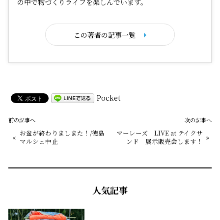
の中で物づくりライフを楽しんでいます。
この著者の記事一覧
Pocket
前の記事へ
次の記事へ
お盆が終わりましまた！/徳島
マーレーズ LIVE at テイクサ
«
»
マルシェ中止
ンド 展示販売会します！
人気記事