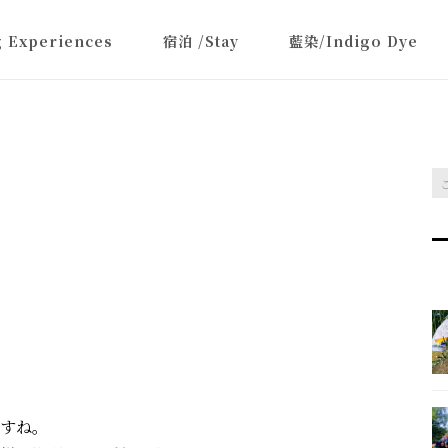
 Experiences
宿泊 /Stay
藍染/Indigo Dye
すね。