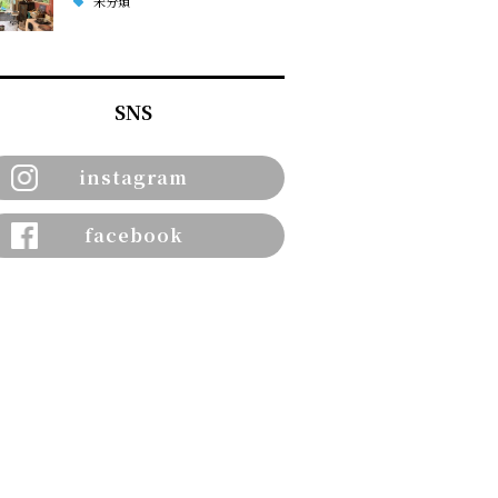
未分類
SNS
instagram
facebook