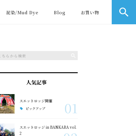
泥染/Mud Dye
Blog
お買い物
人気記事
スエットロッジ開催
01
ピックアップ
スエットロッジ in BANKARA vol.
2