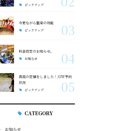
02
ピックアップ
今更ながら藍染の効能
03
ピックアップ
料金改定のお知らせ。
04
お知らせ
真菰の定植をしました！/GW予約
05
状況
ピックアップ
CATEGORY
お知らせ