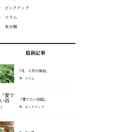
ピックアップ
コラム
未分類
最新記事
7月、８月の宿泊。
コラム
『愛でたい四国』
ピックアップ