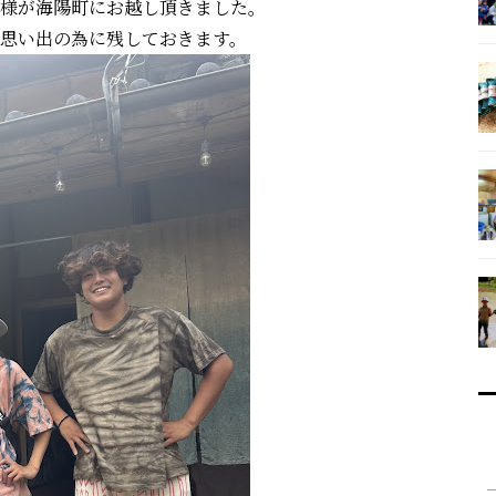
様が海陽町にお越し頂きました。
思い出の為に残しておきます。