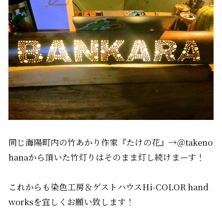
同じ海陽町内の竹あかり作家『たけの花』→＠takeno
hanaから頂いた竹灯りはそのまま灯し続けまーす！
これからも染色工房＆ゲストハウスHi-COLOR hand
worksを宜しくお願い致します！