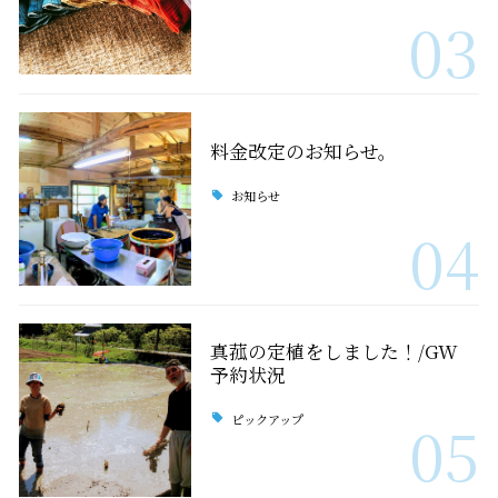
03
料金改定のお知らせ。
お知らせ
04
真菰の定植をしました！/GW
予約状況
ピックアップ
05