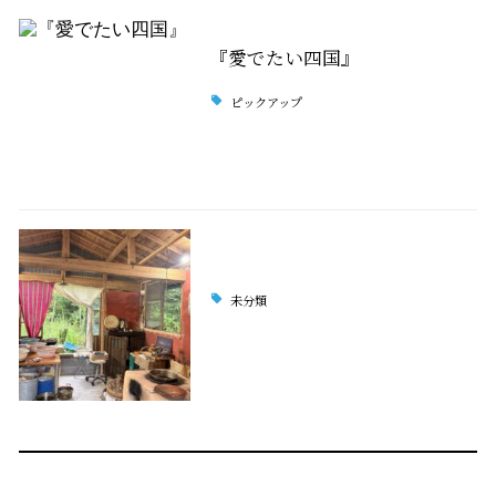
『愛でたい四国』
ピックアップ
未分類