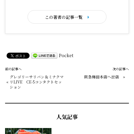
この著者の記事一覧
Pocket
前の記事へ
次の記事へ
グレゴリーサリバン＆ミナクマ
阪急梅田本店へ出店
»
«
リLIVE CE-5コンタクトセッ
ション
人気記事