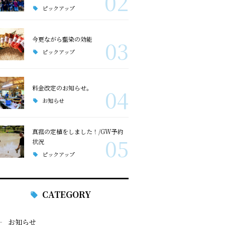
02
ピックアップ
今更ながら藍染の効能
03
ピックアップ
料金改定のお知らせ。
04
お知らせ
真菰の定植をしました！/GW予約
05
状況
ピックアップ
CATEGORY
お知らせ