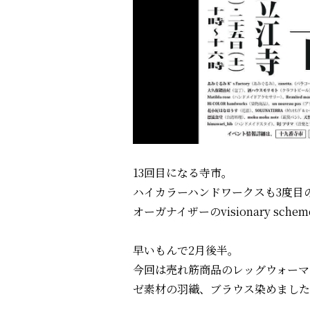
13回目になる寺市。
ハイカラーハンドワークスも3度目
オーガナイザーのvisionary schem
早いもんで2月後半。
今回は売れ筋商品のレッグウォーマ
ゼ素材の羽織、ブラウス染めました