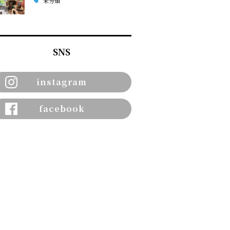
未分類
SNS
instagram
facebook