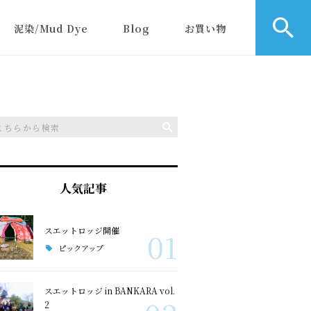
泥染/Mud Dye
Blog
お買い物
人気記事
スエットロッジ開催
01
ピックアップ
スエットロッジ in BANKARA vol.
2