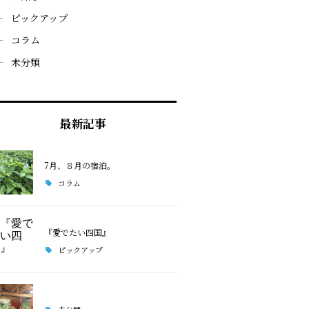
ピックアップ
コラム
未分類
最新記事
7月、８月の宿泊。
コラム
『愛でたい四国』
ピックアップ