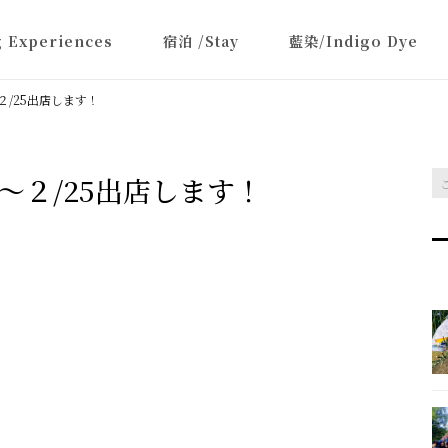
 Experiences
宿泊 /Stay
藍染/Indigo Dye
～２/25出店します！
3～２/25出店します！