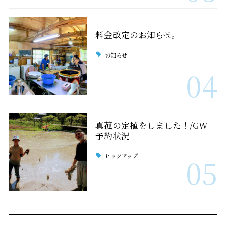
料金改定のお知らせ。
お知らせ
04
真菰の定植をしました！/GW
予約状況
ピックアップ
05