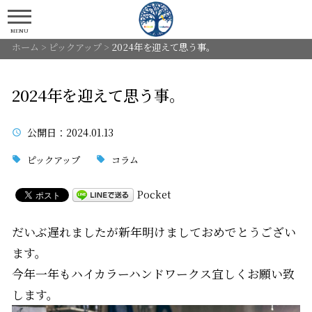
MENU
ホーム
>
ピックアップ
>
2024年を迎えて思う事。
2024年を迎えて思う事。
公開日
：2024.01.13
ピックアップ
コラム
Pocket
だいぶ遅れましたが新年明けましておめでとうござい
ます。
今年一年もハイカラーハンドワークス宜しくお願い致
します。