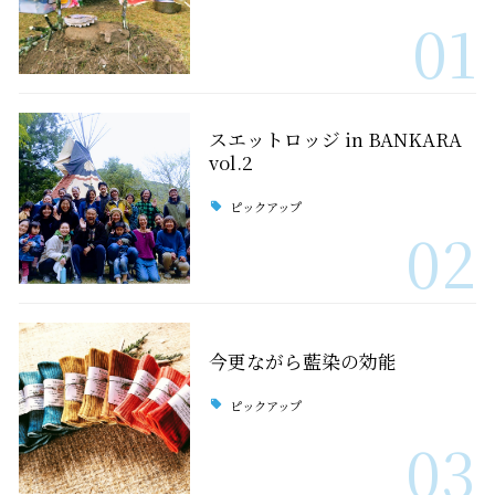
01
スエットロッジ in BANKARA
vol.2
ピックアップ
02
今更ながら藍染の効能
ピックアップ
03