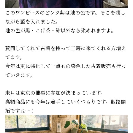
このワンピースのピンク紫は地の色です。そこを残し
ながら藍を入れました。
地の色が黒・こげ茶・紺以外なら染めれますよ。
賛同してくれて古着を持って工房に来てくれる方増え
てます。
今年は更に強化して一点もの染色した古着販売も行っ
ていきます。
来月は東京の催事に参加が決まっています。
高額商品にも今年は着手していくつもりです。販路開
拓ですねー！