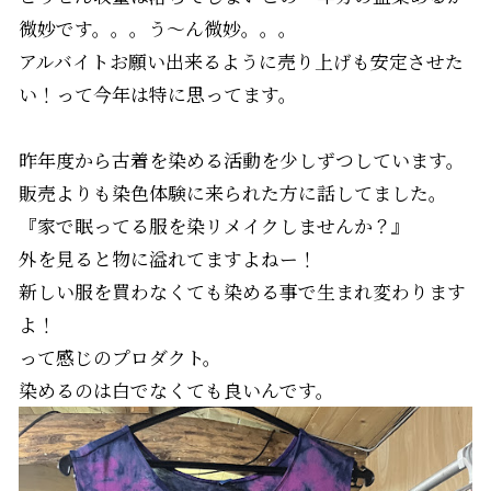
微妙です。。。う～ん微妙。。。
アルバイトお願い出来るように売り上げも安定させた
い！って今年は特に思ってます。
昨年度から古着を染める活動を少しずつしています。
販売よりも染色体験に来られた方に話してました。
『家で眠ってる服を染リメイクしませんか？』
外を見ると物に溢れてますよねー！
新しい服を買わなくても染める事で生まれ変わります
よ！
って感じのプロダクト。
染めるのは白でなくても良いんです。