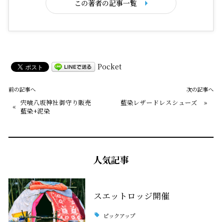
この著者の記事一覧
Pocket
前の記事へ
次の記事へ
宍喰八坂神社御守り販売
藍染レザードレスシューズ
»
«
藍染+泥染
人気記事
スエットロッジ開催
ピックアップ