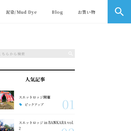
泥染/Mud Dye
Blog
お買い物
人気記事
スエットロッジ開催
01
ピックアップ
スエットロッジ in BANKARA vol.
2