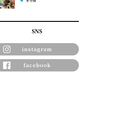
未分類
SNS
instagram
facebook