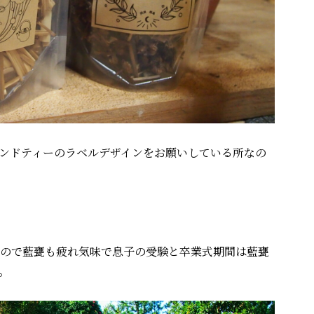
ンドティーのラベルデザインをお願いしている所なの
ので藍甕も疲れ気味で息子の受験と卒業式期間は藍甕
。