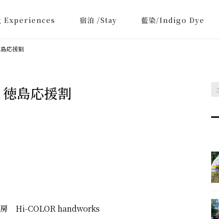
 Experiences
宿泊 /Stay
藍染/Indigo Dye
徳島応援割
と徳島応援割
-COLOR handworks