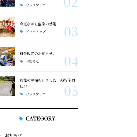
02
ピックアップ
今更ながら藍染の効能
03
ピックアップ
料金改定のお知らせ。
04
お知らせ
真菰の定植をしました！/GW予約
05
状況
ピックアップ
CATEGORY
お知らせ