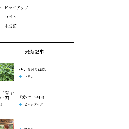
ピックアップ
コラム
未分類
最新記事
7月、８月の宿泊。
コラム
『愛でたい四国』
ピックアップ