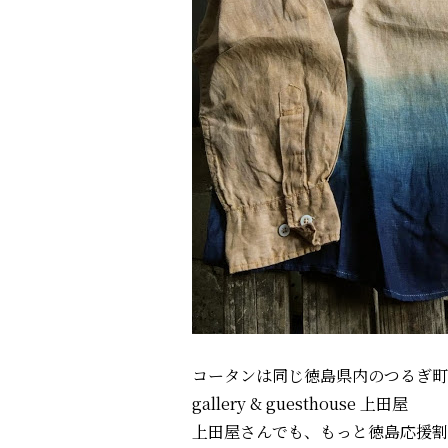
コータンは同じ徳島県内のつるぎ町
gallery & guesthouse 上田屋
上田屋さんでも、もっと徳島応援割