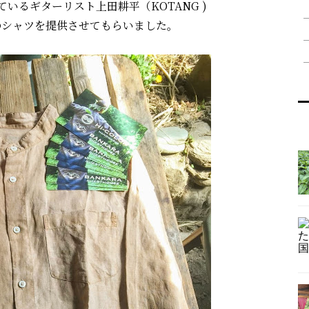
しているギターリスト上田耕平（KOTANG )
染のシャツを提供させてもらいました。