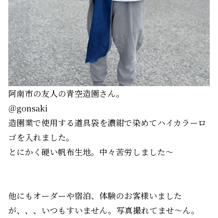
阿南市の友人の青空造園さん。
＠gonsaki
造園業で使用する道具袋を濃紺で染めてハイカラーロ
ゴを入れました。
とにかく硬い帆布生地。中々苦労しました～
他にもオーダーや宿泊、体験のお客様いました
が、、、いつもすいません。写真撮れてませ～ん。