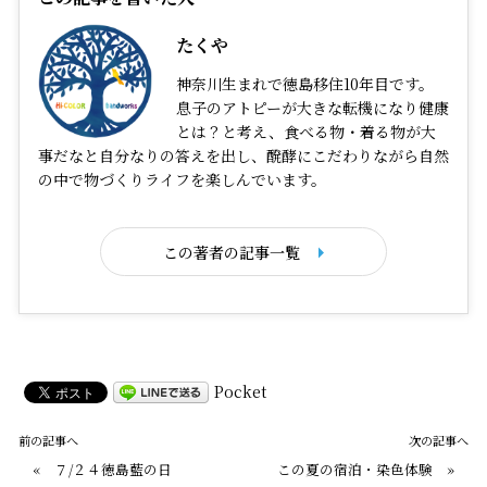
たくや
神奈川生まれで徳島移住10年目です。
息子のアトピーが大きな転機になり健康
とは？と考え、食べる物・着る物が大
事だなと自分なりの答えを出し、醗酵にこだわりながら自然
の中で物づくりライフを楽しんでいます。
この著者の記事一覧
Pocket
前の記事へ
次の記事へ
«
７/２４徳島藍の日
この夏の宿泊・染色体験
»