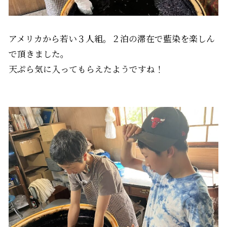
アメリカから若い３人組。２泊の滞在で藍染を楽しん
で頂きました。
天ぷら気に入ってもらえたようですね！