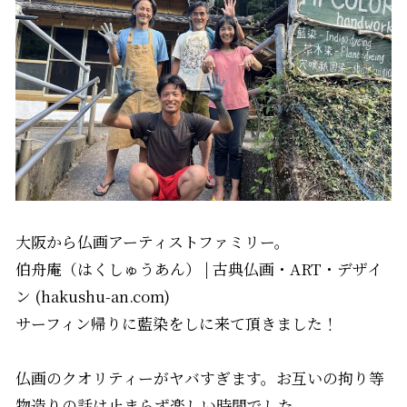
大阪から仏画アーティストファミリー。
伯舟庵（はくしゅうあん） | 古典仏画・ART・デザイ
ン (hakushu-an.com)
サーフィン帰りに藍染をしに来て頂きました！
仏画のクオリティーがヤバすぎます。お互いの拘り等
物造りの話は止まらず楽しい時間でした。