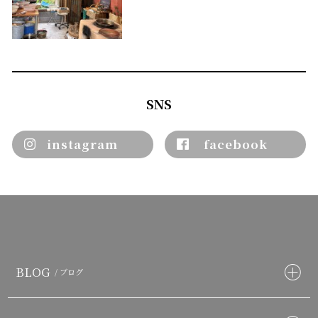
SNS
instagram
facebook
BLOG
/ ブログ