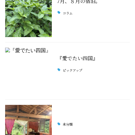
7月、８月の宿泊。
コラム
『愛でたい四国』
ピックアップ
未分類